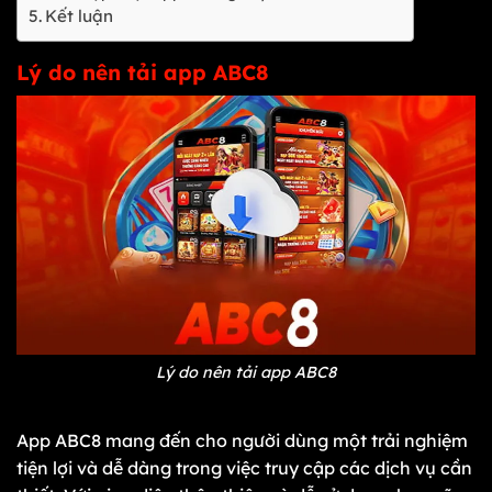
Kết luận
Lý do nên tải app ABC8
Lý do nên tải app ABC8
App ABC8 mang đến cho người dùng một trải nghiệm
tiện lợi và dễ dàng trong việc truy cập các dịch vụ cần