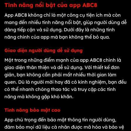
Tính năng nổi bật của app ABC8
App ABC8 không chỉ là một công cụ tiện ích mà còn
mang đến nhiều tính năng nổi bật, giúp người dùng dễ
dàng tiếp cận và sử dụng. Dưới đây là những tính
năng chính của app mà bạn không thể bỏ qua.
Giao diện người dùng dễ sử dụng
Một trong những điểm mạnh của app ABC8 chính là
giao diện thân thiện và dễ sử dụng. Với thiết kế đơn
giản, bạn không cần phải mất nhiều thời gian làm
quen. Dù là người mới hay đã có kinh nghiệm, bạn đều
có thể nhanh chóng thao tác và truy cập các tính
năng mà không gặp khó khăn.
Tính năng bảo mật cao
App chú trọng đến bảo mật thông tin người dùng,
đảm bảo mọi dữ liệu cá nhân được mã hóa và bảo vệ