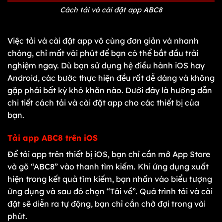
Cách tải và cài đặt app ABC8
Việc tải và cài đặt app vô cùng đơn giản và nhanh
chóng, chỉ mất vài phút để bạn có thể bắt đầu trải
nghiệm ngay. Dù bạn sử dụng hệ điều hành iOS hay
Android, các bước thực hiện đều rất dễ dàng và không
gặp phải bất kỳ khó khăn nào. Dưới đây là hướng dẫn
chi tiết cách tải và cài đặt app cho các thiết bị của
bạn.
Tải app ABC8 trên iOS
Để tải app trên thiết bị iOS, bạn chỉ cần mở App Store
và gõ “ABC8” vào thanh tìm kiếm. Khi ứng dụng xuất
hiện trong kết quả tìm kiếm, bạn nhấn vào biểu tượng
ứng dụng và sau đó chọn “Tải về”. Quá trình tải và cài
đặt sẽ diễn ra tự động, bạn chỉ cần chờ đợi trong vài
phút.