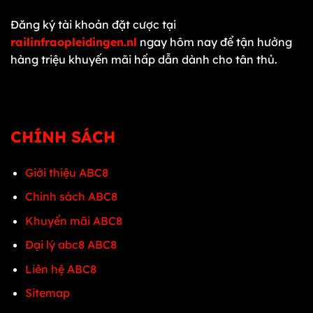
Đăng ký tài khoản đặt cược tại
railinfraopleidingen.nl
ngay hôm nay để tận hưởng
hàng triệu khuyến mãi hấp dẫn dành cho tân thủ.
CHÍNH SÁCH
Giới thiệu ABC8
Chính sách ABC8
Khuyến mãi ABC8
Đại lý abc8 ABC8
Liên hệ ABC8
Sitemap