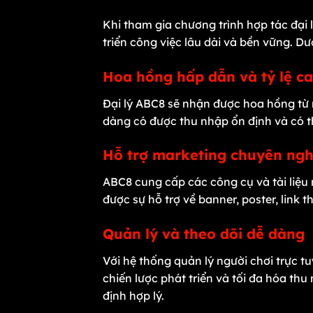
​​Khi tham gia chương trình hợp tác đạ
triển công việc lâu dài và bền vững. Dư
Hoa hồng hấp dẫn và tỷ lệ c
Đại lý ABC8 sẽ nhận được hoa hồng từ 
dàng có được thu nhập ổn định và có th
Hỗ trợ marketing chuyên ngh
ABC8 cung cấp các công cụ và tài liệu
được sự hỗ trợ về banner, poster, link 
Quản lý và theo dõi dễ dàng
Với hệ thống quản lý người chơi trực tu
chiến lược phát triển và tối đa hóa thu
định hợp lý.