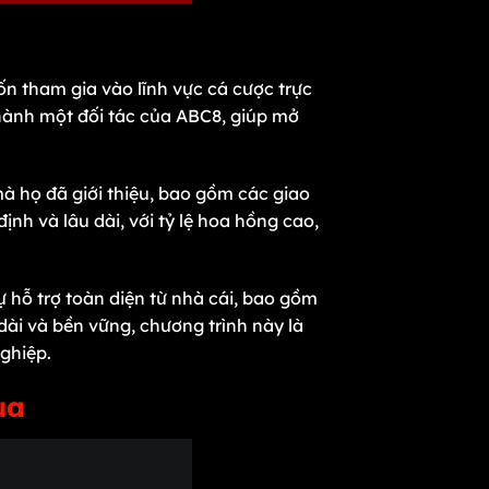
n tham gia vào lĩnh vực cá cược trực
 thành một đối tác của ABC8, giúp mở
mà họ đã giới thiệu, bao gồm các giao
ịnh và lâu dài, với tỷ lệ hoa hồng cao,
 hỗ trợ toàn diện từ nhà cái, bao gồm
 dài và bền vững, chương trình này là
ghiệp.
ua