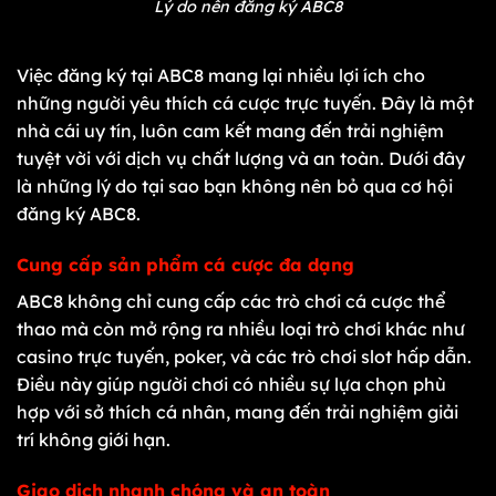
Lý do nên đăng ký ABC8
Việc đăng ký tại ABC8 mang lại nhiều lợi ích cho
những người yêu thích cá cược trực tuyến. Đây là một
nhà cái uy tín, luôn cam kết mang đến trải nghiệm
tuyệt vời với dịch vụ chất lượng và an toàn. Dưới đây
là những lý do tại sao bạn không nên bỏ qua cơ hội
đăng ký ABC8.
Cung cấp sản phẩm cá cược đa dạng
ABC8 không chỉ cung cấp các trò chơi cá cược thể
thao mà còn mở rộng ra nhiều loại trò chơi khác như
casino trực tuyến, poker, và các trò chơi slot hấp dẫn.
Điều này giúp người chơi có nhiều sự lựa chọn phù
hợp với sở thích cá nhân, mang đến trải nghiệm giải
trí không giới hạn.
Giao dịch nhanh chóng và an toàn