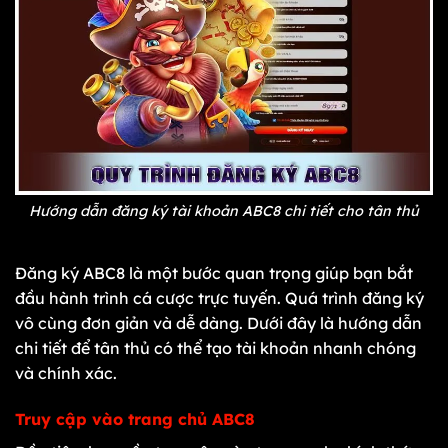
Hướng dẫn đăng ký tài khoản ABC8 chi tiết cho tân thủ
Đăng ký ABC8 là một bước quan trọng giúp bạn bắt
đầu hành trình cá cược trực tuyến. Quá trình đăng ký
vô cùng đơn giản và dễ dàng. Dưới đây là hướng dẫn
chi tiết để tân thủ có thể tạo tài khoản nhanh chóng
và chính xác.
Truy cập vào trang chủ ABC8