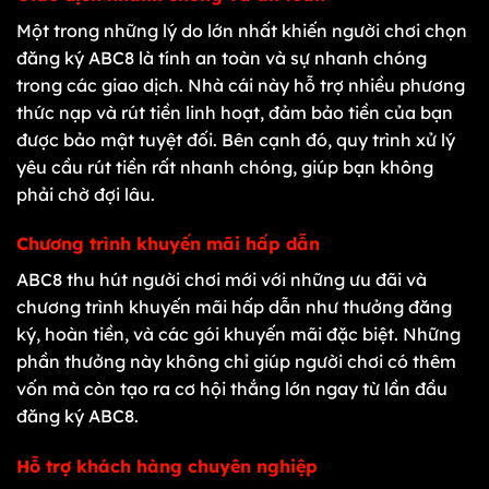
Một trong những lý do lớn nhất khiến người chơi chọn
đăng ký ABC8 là tính an toàn và sự nhanh chóng
trong các giao dịch. Nhà cái này hỗ trợ nhiều phương
thức nạp và rút tiền linh hoạt, đảm bảo tiền của bạn
được bảo mật tuyệt đối. Bên cạnh đó, quy trình xử lý
yêu cầu rút tiền rất nhanh chóng, giúp bạn không
phải chờ đợi lâu.
Chương trình khuyến mãi hấp dẫn
ABC8 thu hút người chơi mới với những ưu đãi và
chương trình khuyến mãi hấp dẫn như thưởng đăng
ký, hoàn tiền, và các gói khuyến mãi đặc biệt. Những
phần thưởng này không chỉ giúp người chơi có thêm
vốn mà còn tạo ra cơ hội thắng lớn ngay từ lần đầu
đăng ký ABC8.
Hỗ trợ khách hàng chuyên nghiệp