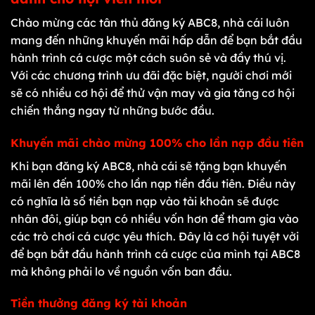
Chào mừng các tân thủ đăng ký ABC8, nhà cái luôn
mang đến những khuyến mãi hấp dẫn để bạn bắt đầu
hành trình cá cược một cách suôn sẻ và đầy thú vị.
Với các chương trình ưu đãi đặc biệt, người chơi mới
sẽ có nhiều cơ hội để thử vận may và gia tăng cơ hội
chiến thắng ngay từ những bước đầu.
Khuyến mãi chào mừng 100% cho lần nạp đầu tiên
Khi bạn đăng ký ABC8, nhà cái sẽ tặng bạn khuyến
mãi lên đến 100% cho lần nạp tiền đầu tiên. Điều này
có nghĩa là số tiền bạn nạp vào tài khoản sẽ được
nhân đôi, giúp bạn có nhiều vốn hơn để tham gia vào
các trò chơi cá cược yêu thích. Đây là cơ hội tuyệt vời
để bạn bắt đầu hành trình cá cược của mình tại ABC8
mà không phải lo về nguồn vốn ban đầu.
Tiền thưởng đăng ký tài khoản