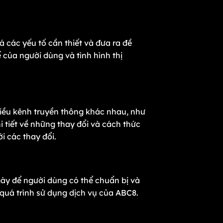
 các yếu tố cần thiết và đưa ra đề
của người dùng và tình hình thị
hiều kênh truyền thông khác nhau, như
 tiết về những thay đổi và cách thức
i các thay đổi.
ngày để người dùng có thể chuẩn bị và
 quá trình sử dụng dịch vụ của ABC8.