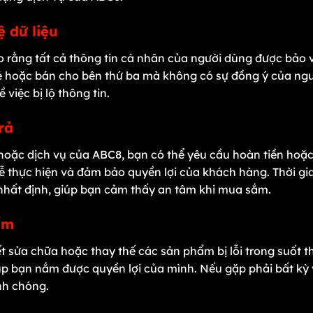
ệ dữ liệu
ằng tất cả thông tin cá nhân của người dùng được bảo vệ
 sẻ hoặc bán cho bên thứ ba mà không có sự đồng ý của ng
việc bị lộ thông tin.
trả
oặc dịch vụ của ABC8, bạn có thể yêu cầu hoàn tiền hoặc 
dễ thực hiện và đảm bảo quyền lợi của khách hàng. Thời gia
nhất định, giúp bạn cảm thấy an tâm khi mua sắm.
hẩm
sửa chữa hoặc thay thế các sản phẩm bị lỗi trong suốt th
úp bạn nắm được quyền lợi của mình. Nếu gặp phải bất kỳ vấ
nh chóng.