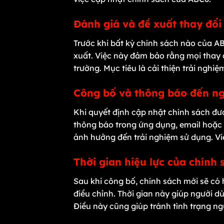
Đánh giá và đề xuất thay đổ
Trước khi bất kỳ chính sách nào của AB
xuất. Việc này đảm bảo rằng mọi thay 
trường. Mục tiêu là cải thiện trải nghi
Công bố và thông báo đến n
Khi quyết định cập nhật chính sách đư
thông báo trong ứng dụng, email hoặc 
ảnh hưởng đến trải nghiệm sử dụng. Vi
Thời gian hiệu lực của chính
Sau khi công bố, chính sách mới sẽ có 
điều chỉnh. Thời gian này giúp người d
Điều này cũng giúp tránh tình trạng ngư