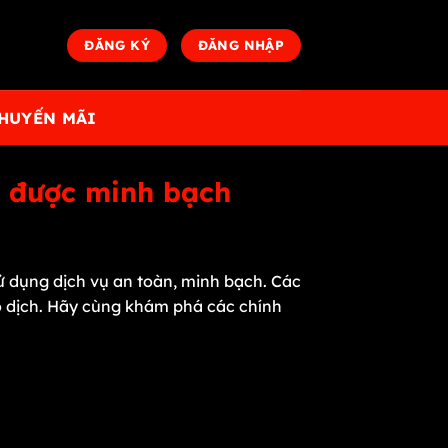
ĐĂNG KÝ
ĐĂNG NHẬP
HUYẾN MÃI
g được minh bạch
ử dụng dịch vụ an toàn, minh bạch. Các
ao dịch. Hãy cùng khám phá các chính