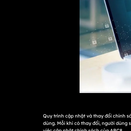
Quy trình cập nhật và thay đổi chính 
dùng. Mỗi khi có thay đổi, người dùng s
việc cập nhật chính sách của ABC8.