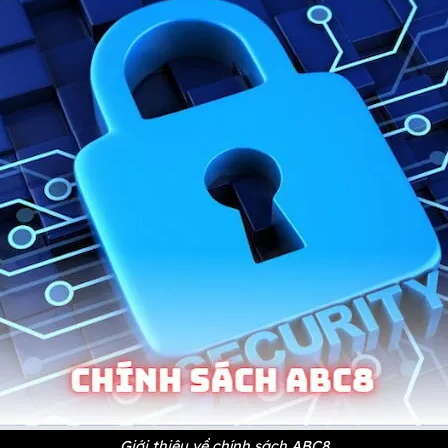
Giới thiệu về chính sách ABC8