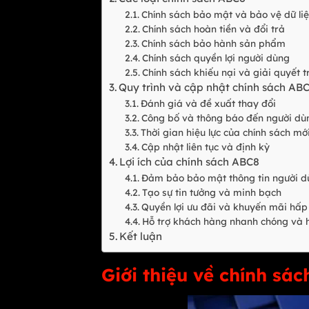
Chính sách bảo mật và bảo vệ dữ l
Chính sách hoàn tiền và đổi trả
Chính sách bảo hành sản phẩm
Chính sách quyền lợi người dùng
Chính sách khiếu nại và giải quyết
Quy trình và cập nhật chính sách AB
Đánh giá và đề xuất thay đổi
Công bố và thông báo đến người d
Thời gian hiệu lực của chính sách m
Cập nhật liên tục và định kỳ
Lợi ích của chính sách ABC8
Đảm bảo bảo mật thông tin người 
Tạo sự tin tưởng và minh bạch
Quyền lợi ưu đãi và khuyến mãi hấ
Hỗ trợ khách hàng nhanh chóng và
Kết luận
Giới thiệu về chính sá