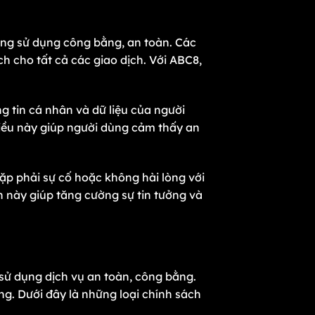
ờng sử dụng công bằng, an toàn. Các
h cho tất cả các giao dịch. Với ABC8,
g tin cá nhân và dữ liệu của người
Điều này giúp người dùng cảm thấy an
ặp phải sự cố hoặc không hài lòng với
h này giúp tăng cường sự tin tưởng và
sử dụng dịch vụ an toàn, công bằng.
ng. Dưới đây là những loại chính sách