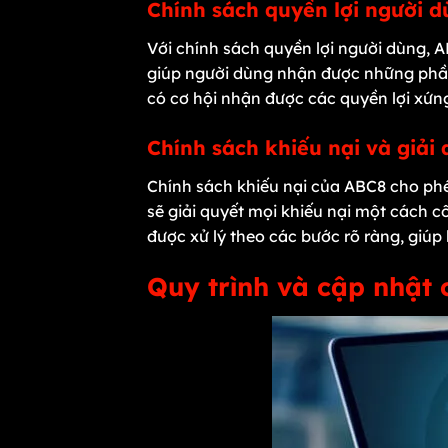
Chính sách quyền lợi người
Với chính sách quyền lợi người dùng, 
giúp người dùng nhận được những phần
có cơ hội nhận được các quyền lợi xứn
Chính sách khiếu nại và giải
Chính sách khiếu nại của ABC8 cho phé
sẽ giải quyết mọi khiếu nại một cách c
được xử lý theo các bước rõ ràng, giúp
Quy trình và cập nhật