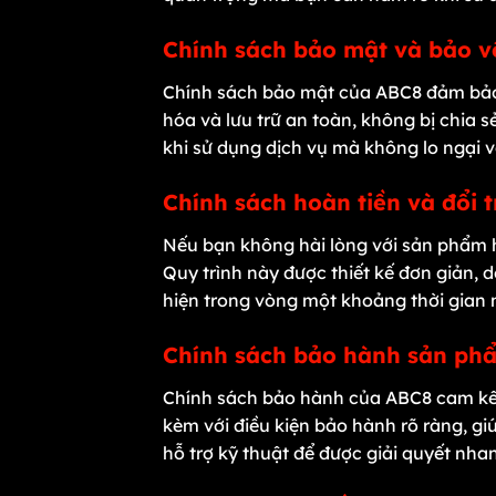
Chính sách bảo mật và bảo v
Chính sách bảo mật của ABC8 đảm bảo r
hóa và lưu trữ an toàn, không bị chia
khi sử dụng dịch vụ mà không lo ngại về 
Chính sách hoàn tiền và đổi 
Nếu bạn không hài lòng với sản phẩm h
Quy trình này được thiết kế đơn giản, 
hiện trong vòng một khoảng thời gian 
Chính sách bảo hành sản p
Chính sách bảo hành của ABC8 cam kết 
kèm với điều kiện bảo hành rõ ràng, gi
hỗ trợ kỹ thuật để được giải quyết nha