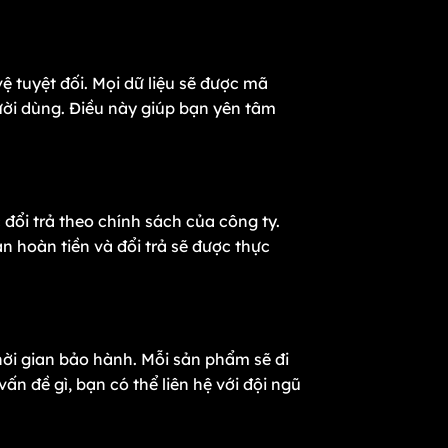
 tuyệt đối. Mọi dữ liệu sẽ được mã
ười dùng. Điều này giúp bạn yên tâm
đổi trả theo chính sách của công ty.
n hoàn tiền và đổi trả sẽ được thực
ời gian bảo hành. Mỗi sản phẩm sẽ đi
n đề gì, bạn có thể liên hệ với đội ngũ