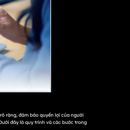
rõ ràng, đảm bảo quyền lợi của người
 Dưới đây là quy trình và các bước trong