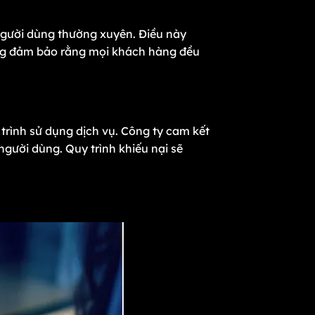
 người dùng thường xuyên. Điều này
ũng đảm bảo rằng mọi khách hàng đều
rình sử dụng dịch vụ. Công ty cam kết
người dùng. Quy trình khiếu nại sẽ