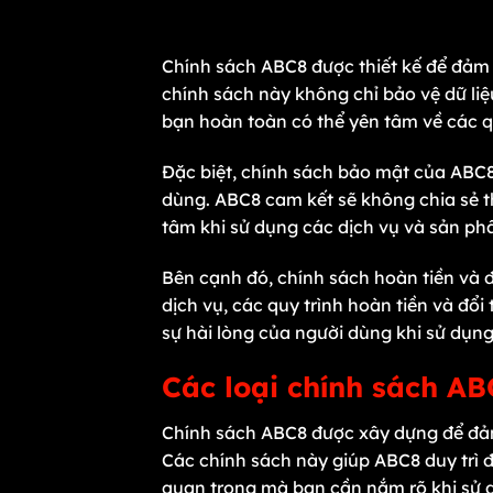
Chính sách ABC8 được thiết kế để đảm 
chính sách này không chỉ bảo vệ dữ liệ
bạn hoàn toàn có thể yên tâm về các q
Đặc biệt, chính sách bảo mật của ABC8 
dùng. ABC8 cam kết sẽ không chia sẻ t
tâm khi sử dụng các dịch vụ và sản p
Bên cạnh đó, chính sách hoàn tiền và 
dịch vụ, các quy trình hoàn tiền và đổ
sự hài lòng của người dùng khi sử dụn
Các loại chính sách AB
Chính sách ABC8 được xây dựng để đảm
Các chính sách này giúp ABC8 duy trì đ
quan trọng mà bạn cần nắm rõ khi sử 