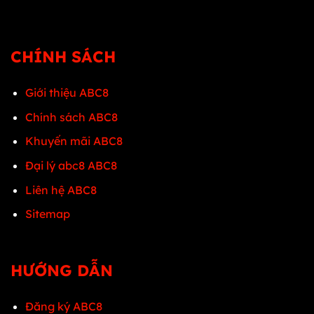
CHÍNH SÁCH
Giới thiệu ABC8
Chính sách ABC8
Khuyến mãi ABC8
Đại lý abc8 ABC8
Liên hệ ABC8
Sitemap
HƯỚNG DẪN
Đăng ký ABC8