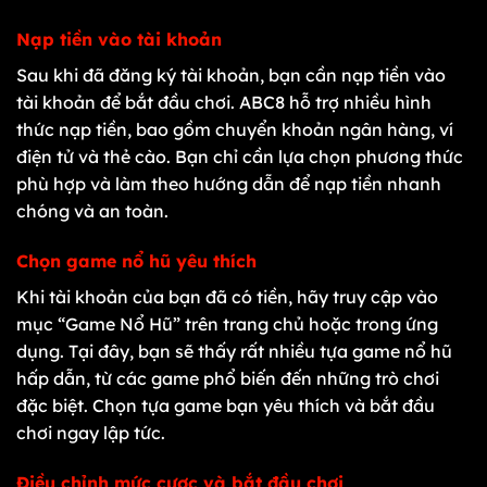
Nạp tiền vào tài khoản
Sau khi đã đăng ký tài khoản, bạn cần nạp tiền vào
tài khoản để bắt đầu chơi. ABC8 hỗ trợ nhiều hình
thức nạp tiền, bao gồm chuyển khoản ngân hàng, ví
điện tử và thẻ cào. Bạn chỉ cần lựa chọn phương thức
phù hợp và làm theo hướng dẫn để nạp tiền nhanh
chóng và an toàn.
Chọn game nổ hũ yêu thích
Khi tài khoản của bạn đã có tiền, hãy truy cập vào
mục “Game Nổ Hũ” trên trang chủ hoặc trong ứng
dụng. Tại đây, bạn sẽ thấy rất nhiều tựa game nổ hũ
hấp dẫn, từ các game phổ biến đến những trò chơi
đặc biệt. Chọn tựa game bạn yêu thích và bắt đầu
chơi ngay lập tức.
Điều chỉnh mức cược và bắt đầu chơi