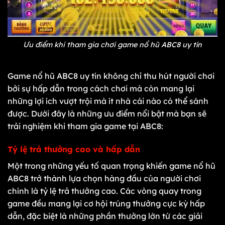
Ưu điểm khi tham gia chơi game nổ hũ ABC8 uy tín
Game nổ hũ ABC8 uy tín không chỉ thu hút người chơi
bởi sự hấp dẫn trong cách chơi mà còn mang lại
những lợi ích vượt trội mà ít nhà cái nào có thể sánh
được. Dưới đây là những ưu điểm nổi bật mà bạn sẽ
trải nghiệm khi tham gia game tại ABC8:
Tỷ lệ trả thưởng cao và hấp dẫn
Một trong những yếu tố quan trọng khiến game nổ hũ
ABC8 trở thành lựa chọn hàng đầu của người chơi
chính là tỷ lệ trả thưởng cao. Các vòng quay trong
game đều mang lại cơ hội trúng thưởng cực kỳ hấp
dẫn, đặc biệt là những phần thưởng lớn từ các giải