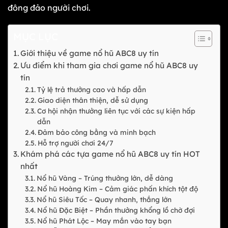
đông đảo người chơi.
MỤC LỤC
Giới thiệu về game nổ hũ ABC8 uy tín
Ưu điểm khi tham gia chơi game nổ hũ ABC8 uy
tín
Tỷ lệ trả thưởng cao và hấp dẫn
Giao diện thân thiện, dễ sử dụng
Cơ hội nhận thưởng liên tục với các sự kiện hấp
dẫn
Đảm bảo công bằng và minh bạch
Hỗ trợ người chơi 24/7
Khám phá các tựa game nổ hũ ABC8 uy tín HOT
nhất
Nổ hũ Vàng – Trúng thưởng lớn, dễ dàng
Nổ hũ Hoàng Kim – Cảm giác phấn khích tột độ
Nổ hũ Siêu Tốc – Quay nhanh, thắng lớn
Nổ hũ Đặc Biệt – Phần thưởng khổng lồ chờ đợi
Nổ hũ Phát Lộc – May mắn vào tay bạn