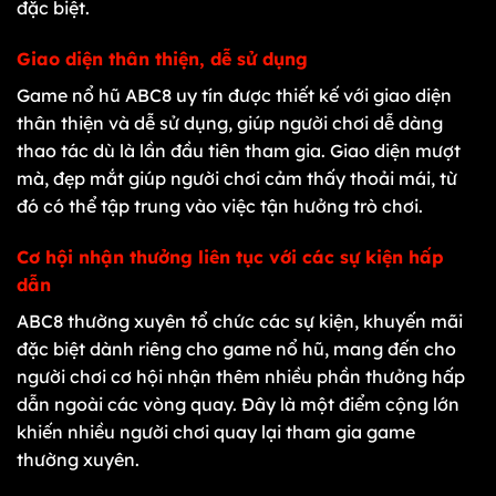
đặc biệt.
Giao diện thân thiện, dễ sử dụng
Game nổ hũ ABC8 uy tín được thiết kế với giao diện
thân thiện và dễ sử dụng, giúp người chơi dễ dàng
thao tác dù là lần đầu tiên tham gia. Giao diện mượt
mà, đẹp mắt giúp người chơi cảm thấy thoải mái, từ
đó có thể tập trung vào việc tận hưởng trò chơi.
Cơ hội nhận thưởng liên tục với các sự kiện hấp
dẫn
ABC8 thường xuyên tổ chức các sự kiện, khuyến mãi
đặc biệt dành riêng cho game nổ hũ, mang đến cho
người chơi cơ hội nhận thêm nhiều phần thưởng hấp
dẫn ngoài các vòng quay. Đây là một điểm cộng lớn
khiến nhiều người chơi quay lại tham gia game
thường xuyên.